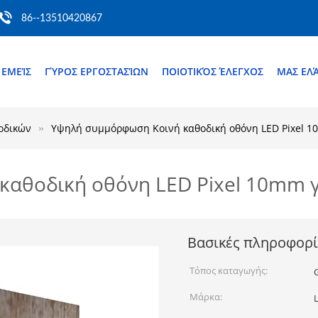
86--13510420867
 ΕΜΕΊΣ
ΓΎΡΟΣ ΕΡΓΟΣΤΑΣΊΩΝ
ΠΟΙΟΤΙΚΌΣ ΈΛΕΓΧΟΣ
ΜΑΣ ΕΛ
οδικών
Υψηλή συμμόρφωση Κοινή καθοδική οθόνη LED Pixel 10
αθοδική οθόνη LED Pixel 10mm γ
Βασικές πληροφορί
Τόπος καταγωγής:
Μάρκα: