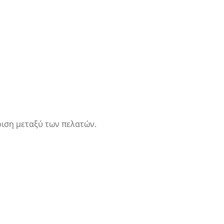
ιση μεταξύ των πελατών.