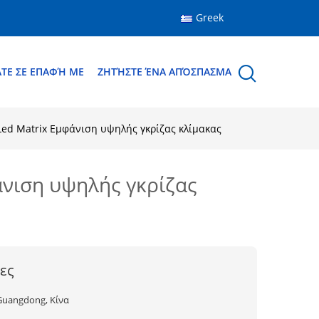
Greek
ΆΤΕ ΣΕ ΕΠΑΦΉ ΜΕ
ΖΗΤΉΣΤΕ ΈΝΑ ΑΠΌΣΠΑΣΜΑ
Led Matrix Εμφάνιση υψηλής γκρίζας κλίμακας
άνιση υψηλής γκρίζας
ες
Guangdong, Κίνα