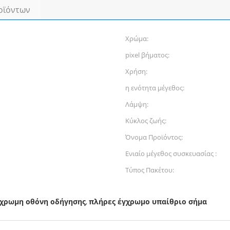
οϊόντων
Χρώμα:
pixel βήματος:
Χρήση:
η ενότητα μέγεθος:
Λάμψη:
Κύκλος ζωής:
Όνομα Προϊόντος:
Ενιαίο μέγεθος συσκευασίας :
Τύπος Πακέτου:
γχρωμη οθόνη οδήγησης
πλήρες έγχρωμο υπαίθριο σήμα
,