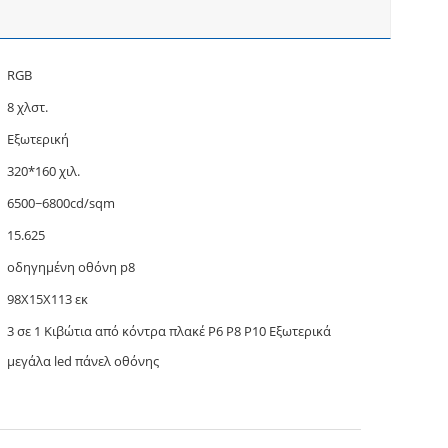
RGB
8 χλστ.
Εξωτερική
320*160 χιλ.
6500~6800cd/sqm
15.625
οδηγημένη οθόνη p8
98Χ15Χ113 εκ
3 σε 1 Κιβώτια από κόντρα πλακέ P6 P8 P10 Εξωτερικά
μεγάλα led πάνελ οθόνης