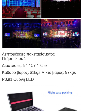
Λεπτομέρειες πακεταρίσματος
Πτήση: 8 σε 1
Διαστάσεις: 94 * 57 * 75εκ
Καθαρό βάρος: 61kgs Μικτό βάρος: 97kgs
P3.91 Οθόνη LED