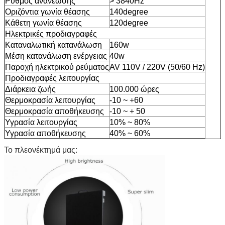
Ρυθμός ανανέωσης
> 3840Hz
Οριζόντια γωνία θέασης
140degree
Κάθετη γωνία θέασης
120degree
Ηλεκτρικές προδιαγραφές
Καταναλωτική κατανάλωση
160w
Μέση κατανάλωση ενέργειας
40w
Παροχή ηλεκτρικού ρεύματος
AV 110V / 220V (50/60 Hz)
Προδιαγραφές λειτουργίας
Διάρκεια ζωής
100.000 ώρες
Θερμοκρασία λειτουργίας
-10 ~ +60
Θερμοκρασία αποθήκευσης
-10 ~ + 50
Υγρασία λειτουργίας
10% ~ 80%
Υγρασία αποθήκευσης
40% ~ 60%
Το πλεονέκτημά μας: