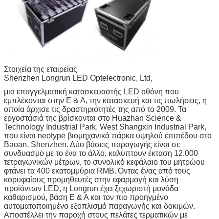
Στοιχεία της εταιρείας
Shenzhen Longrun LED Optelectronic, Ltd,
μια επαγγελματική κατασκευαστής LED οθόνη που
εμπλέκονται στην Ε & Α, την κατασκευή και τις πωλήσεις, η
οποία άρχισε τις δραστηριότητές της από το 2009. Τα
εργοστάσιά της βρίσκονται στο Huazhan Science &
Technology Industrial Park, West Shangxin Industrial Park,
που είναι neotype βιομηχανικά πάρκα υψηλού επιπέδου στο
Baoan, Shenzhen.
Δύο βάσεις παραγωγής είναι σε
συνδυασμό με το ένα το άλλο, καλύπτουν έκταση 12.000
τετραγωνικών μέτρων, το συνολικό κεφάλαιο του μητρώου
φτάνει τα 400 εκατομμύρια RMB.
Όντας ένας από τους
κορυφαίους προμηθευτές στην εφαρμογή και λύση
προϊόντων LED, η Longrun έχει ξεχωριστή μονάδα
καθαρισμού, βάση Ε & Α και τον πιο προηγμένο
αυτοματοποιημένο εξοπλισμό παραγωγής και δοκιμών.
Αποστέλλει την παροχή στους πελάτες τερματικών με