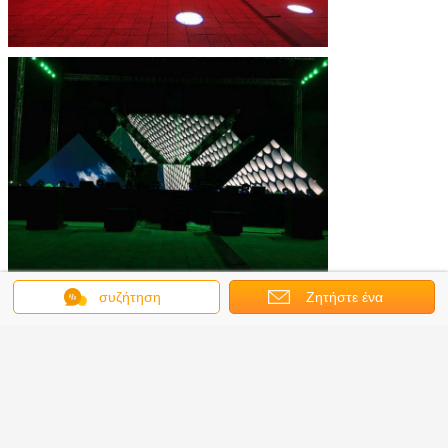
συζήτηση
Ζητήστε ένα
απόσπασμα