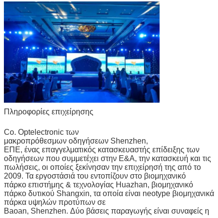
Πληροφορίες επιχείρησης
Co. Optelectronic των
μακροπρόθεσμων οδηγήσεων Shenzhen,
ΕΠΕ, ένας επαγγελματικός κατασκευαστής επίδειξης των
οδηγήσεων που συμμετέχει στην Ε&Α, την κατασκευή και τις
πωλήσεις, οι οποίες ξεκίνησαν την επιχείρησή της από το
2009. Τα εργοστάσιά του εντοπίζουν στο βιομηχανικό
πάρκο επιστήμης & τεχνολογίας Huazhan, βιομηχανικό
πάρκο δυτικού Shangxin, τα οποία είναι neotype βιομηχανικά
πάρκα υψηλών προτύπων σε
Baoan, Shenzhen. Δύο βάσεις παραγωγής είναι συναφείς η