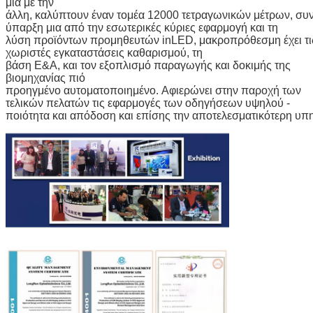
μια με την
άλλη, καλύπτουν έναν τομέα 12000 τετραγωνικών μέτρων, συ
ύπαρξη μια από την εσωτερικές κύριες εφαρμογή και τη
λύση προϊόντων προμηθευτών inLED, μακροπρόθεσμη έχει τι
χωριστές εγκαταστάσεις καθαρισμού, τη
βάση Ε&Α, και τον εξοπλισμό παραγωγής και δοκιμής της
βιομηχανίας πιό
προηγμένο αυτοματοποιημένο. Αφιερώνει στην παροχή των
τελικών πελατών τις εφαρμογές των οδηγήσεων υψηλού -
ποιότητα και απόδοση και επίσης την αποτελεσματικότερη υπ