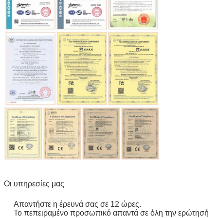
Οι υπηρεσίες μας
Απαντήστε η έρευνά σας σε 12 ώρες.
Το πεπειραμένο προσωπικό απαντά σε όλη την ερώτησή