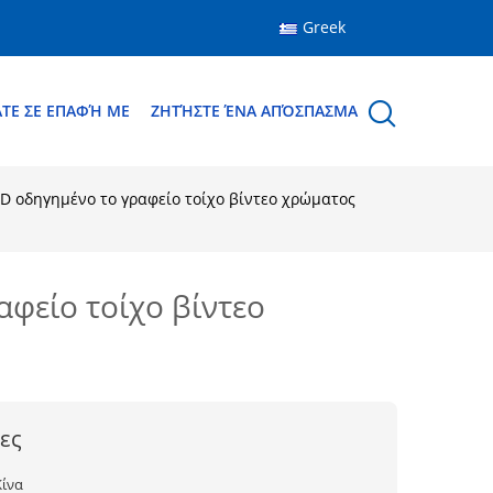
Greek
ΆΤΕ ΣΕ ΕΠΑΦΉ ΜΕ
ΖΗΤΉΣΤΕ ΈΝΑ ΑΠΌΣΠΑΣΜΑ
HD οδηγημένο το γραφείο τοίχο βίντεο χρώματος
αφείο τοίχο βίντεο
ες
Κίνα