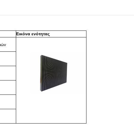
Εικόνα ενότητας
ιών