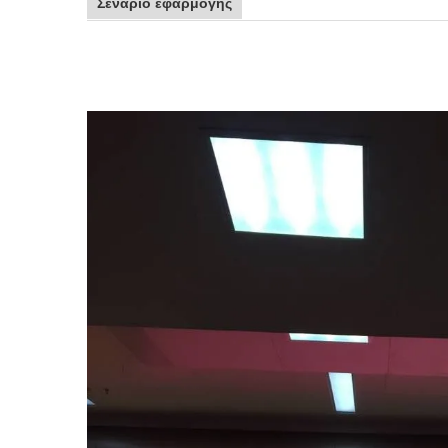
Σενάριο εφαρμογής