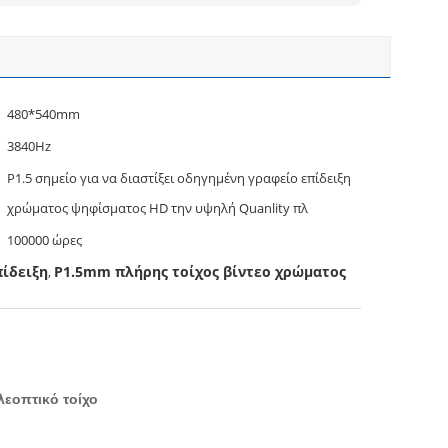
480*540mm
3840Hz
P1.5 σημείο για να διαστίξει οδηγημένη γραφείο επίδειξη
χρώματος ψηφίσματος HD την υψηλή Quanlity πλ
100000 ώρες
ίδειξη
P1.5mm πλήρης τοίχος βίντεο χρώματος
,
λεοπτικό τοίχο