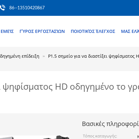
86--13510420867
 ΕΜΕΊΣ
ΓΎΡΟΣ ΕΡΓΟΣΤΑΣΊΩΝ
ΠΟΙΟΤΙΚΌΣ ΈΛΕΓΧΟΣ
ΜΑΣ ΕΛ
δηγημένη επίδειξη
P1.5 σημείο για να διαστίξει ψηφίσματος 
ει ψηφίσματος HD οδηγημένο το γρ
Βασικές πληροφορί
Τόπος καταγωγής: