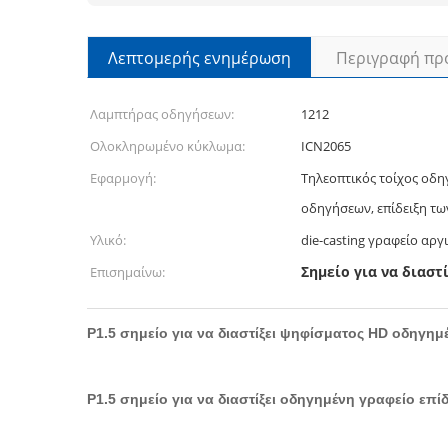
Λεπτομερής ενημέρωση
Περιγραφή πρ
Λαμπτήρας οδηγήσεων:
1212
Ολοκληρωμένο κύκλωμα:
ICN2065
Εφαρμογή:
Τηλεοπτικός τοίχος οδη
οδηγήσεων, επίδειξη τ
Υλικό:
die-casting γραφείο αργ
Σημείο για να διαστ
Επισημαίνω:
P1.5 σημείο για να διαστίξει ψηφίσματος HD οδηγημ
P1.5 σημείο για να διαστίξει οδηγημένη γραφείο επ