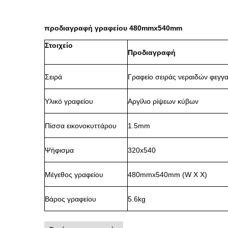
προδιαγραφή γραφείου 480mmx540mm
Στοιχείο
Προδιαγραφή
Σειρά
Γραφείο σειράς νεραιδών φεγγ
Υλικό γραφείου
Αργίλιο ρίψεων κύβων
Πίσσα εικονοκυττάρου
1.5mm
Ψήφισμα
320x540
Μέγεθος γραφείου
480mmx540mm (W Χ Χ)
Βάρος γραφείου
5.6kg