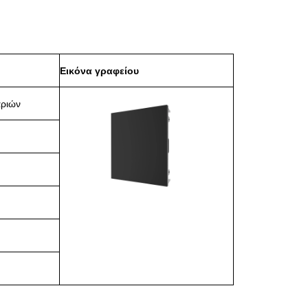
Εικόνα γραφείου
αριών