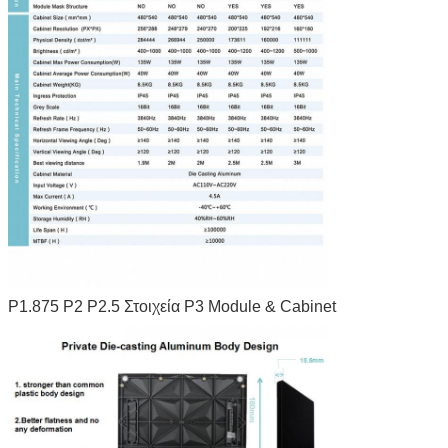
P1.875 P2 P2.5 Στοιχεία P3 Module & Cabinet