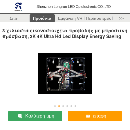
Shenzhen Longrun LED Optelectronic CO.,LTD
Σπίτι
Προϊόντα
Εμφάνιση VR
Περίπου εμείς
>>
3 χιλιοστά εικονοστοιχεία προβολής με μπροστινή
πρόσβαση, 2K 4K Ultra Hd Led Display Energy Saving
Καλύτερη τιμή
επαφή