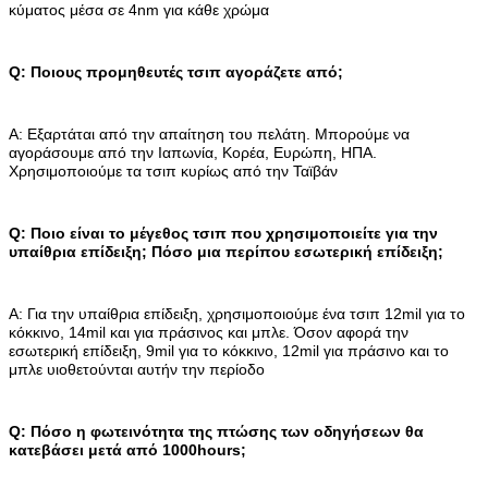
κύματος μέσα σε 4nm για κάθε χρώμα
Q: Ποιους προμηθευτές τσιπ αγοράζετε από;
Α: Εξαρτάται από την απαίτηση του πελάτη. Μπορούμε να
αγοράσουμε από την Ιαπωνία, Κορέα, Ευρώπη, ΗΠΑ.
Χρησιμοποιούμε τα τσιπ κυρίως από την Ταϊβάν
Q: Ποιο είναι το μέγεθος τσιπ που χρησιμοποιείτε για την
υπαίθρια επίδειξη; Πόσο μια περίπου εσωτερική επίδειξη;
Α: Για την υπαίθρια επίδειξη, χρησιμοποιούμε ένα τσιπ 12mil για το
κόκκινο, 14mil και για πράσινος και μπλε. Όσον αφορά την
εσωτερική επίδειξη, 9mil για το κόκκινο, 12mil για πράσινο και το
μπλε υιοθετούνται αυτήν την περίοδο
Q: Πόσο η φωτεινότητα της πτώσης των οδηγήσεων θα
κατεβάσει μετά από 1000hours;