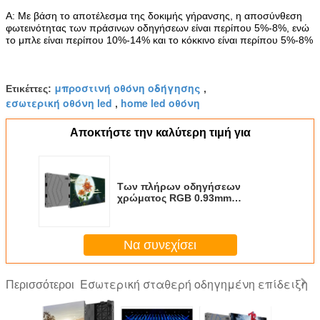
Α: Με βάση το αποτέλεσμα της δοκιμής γήρανσης, η αποσύνθεση
φωτεινότητας των πράσινων οδηγήσεων είναι περίπου 5%-8%, ενώ
το μπλε είναι περίπου 10%-14% και το κόκκινο είναι περίπου 5%-8%
μπροστινή οθόνη οδήγησης
Ετικέττες:
,
εσωτερική οθόνη led
home led οθόνη
,
Αποκτήστε την καλύτερη τιμή για
Των πλήρων οδηγήσεων
χρώματος RGB 0.93mm
εσωτερικών σταθερές γωνίες
εξέτασης επίδειξης ευρείες
Να συνεχίσει
Εσωτερική σταθερή οδηγημένη επίδειξη
Περισσότεροι